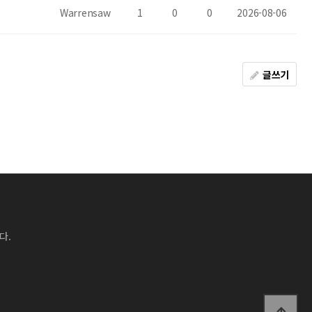
Warrensaw
1
0
0
2026-08-06
글쓰기
다.