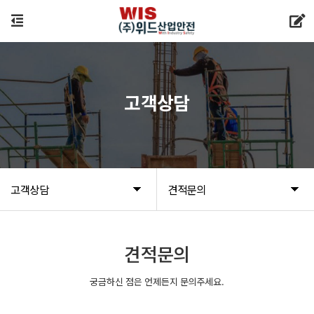
고객상담
고객상담
견적문의
견적문의
궁금하신 점은 언제든지 문의주세요.