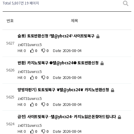
Total 5,807건
19 페이지
번호
제목
슬롯) 토토반환신청 ⸢텔@ybcs24⸣ 사이트빚복구
5627
zx0731uwrcc5
Hit 0
0
0
Date 2026-08-04
반환) 카지노빚복구 ❁텔@ybcs24❁ 토토반환신청
5626
zx0731uwrcc5
Hit 0
0
0
Date 2026-08-04
양방자판기) 토토빚복구 ❦텔@ybcs24❦ 카지노반환신청
5625
zx0731uwrcc5
Hit 0
0
0
Date 2026-08-04
급전) 사이트빚복구 -텔@ybcs24- 카지노잃은돈찾아드립니다
5624
zx0731uwrcc5
Hit 0
0
0
Date 2026-08-04