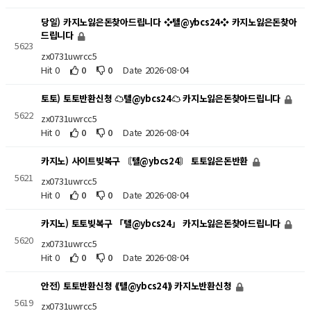
당일) 카지노잃은돈찾아드립니다 ❖텔@ybcs24❖ 카지노잃은돈찾아
드립니다
5623
zx0731uwrcc5
Hit 0
0
0
Date 2026-08-04
토토) 토토반환신청 ☁텔@ybcs24☁ 카지노잃은돈찾아드립니다
5622
zx0731uwrcc5
Hit 0
0
0
Date 2026-08-04
카지노) 사이트빚복구 〘텔@ybcs24〙 토토잃은돈반환
5621
zx0731uwrcc5
Hit 0
0
0
Date 2026-08-04
카지노) 토토빚복구 「텔@ybcs24」 카지노잃은돈찾아드립니다
5620
zx0731uwrcc5
Hit 0
0
0
Date 2026-08-04
안전) 토토반환신청 ⟪텔@ybcs24⟫ 카지노반환신청
5619
zx0731uwrcc5