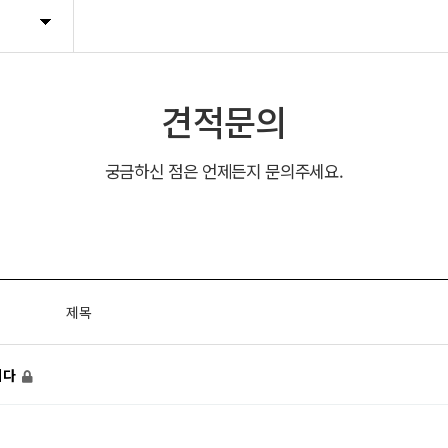
견적문의
궁금하신 점은 언제든지 문의주세요.
제목
니다