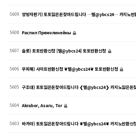
5609
양방자판기) 토토잃은돈찾아드립니다 …텔@ybcs24… 카지노
5608
Распил Прямолинейны
5607
슬롯) 토토반환신청 [텔@ybcs24] 토토반환신청
5606
무피해) 사이트반환신청 ❦텔@ybcs24❦ 토토반환신청
5605
구조대) 토토잃은돈찾아드립니다 ❮텔@ybcs24❯ 카지노잃은
5604
Akrabor, Asaru, Tor
5603
바카라) 토토잃은돈찾아드립니다 ❦텔@ybcs24❦ 카지노반환신