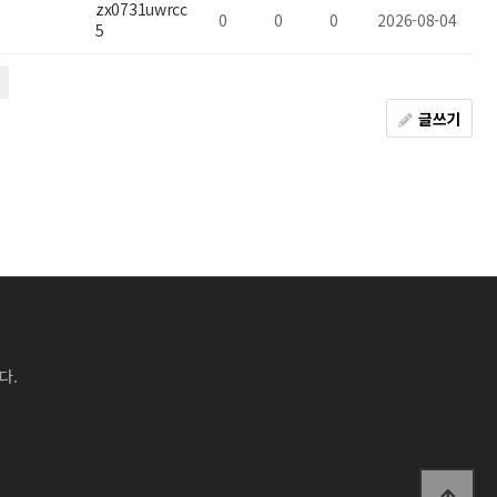
zx0731uwrcc
0
0
0
2026-08-04
5
글쓰기
다.