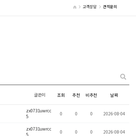
고객상담
견적문의
글쓴이
조회
추천
비추천
날짜
zx0731uwrcc
0
0
0
2026-08-04
5
zx0731uwrcc
0
0
0
2026-08-04
5