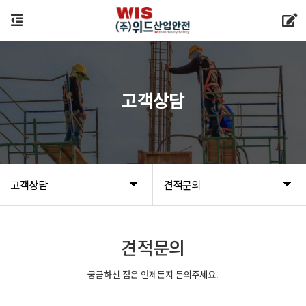
고객상담
고객상담
견적문의
견적문의
궁금하신 점은 언제든지 문의주세요.