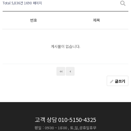
Total 5,836건
1690 페이지
번호
제목
게시물이 없습니다.
글쓰기
고객 상담
010-5150-4325
평일 : 09:00 ~ 18:00 , 토,일,공휴일휴무