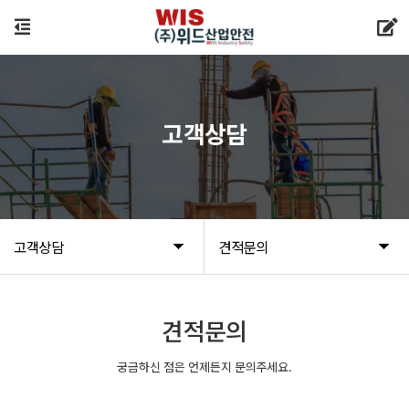
고객상담
고객상담
견적문의
견적문의
궁금하신 점은 언제든지 문의주세요.