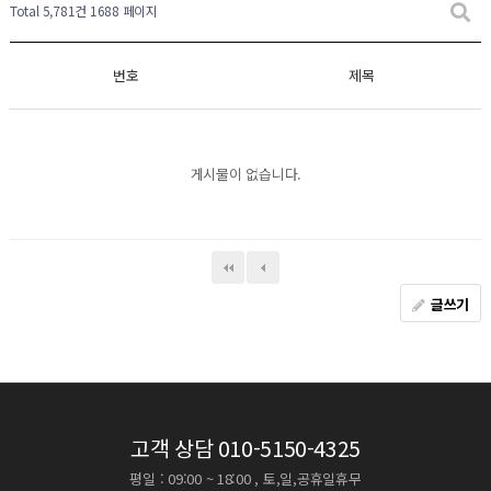
Total 5,781건
1688 페이지
번호
제목
게시물이 없습니다.
글쓰기
고객 상담
010-5150-4325
평일 : 09:00 ~ 18:00 , 토,일,공휴일휴무